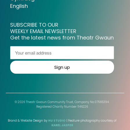
English
SUBSCRIBE TO OUR
WEEKLY EMAIL NEWSLETTER
Get the latest news from Theatr Gwaun
© 2026 Theatr Gwaun Community Trust, Company No.07565394.
Registered Charity Number 1146226
Brand & Website Design by
HU STUDIO
| Feature photography courtesy of
KAREL JASPER