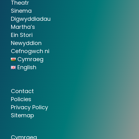
Theatr
Sinema
Digwyddiadau
Martha’s
Ein Stori
Newyddion
Cefnogwch ni
Cymraeg
English
Contact
Policies
Privacy Policy
Sitemap
Cymraeg