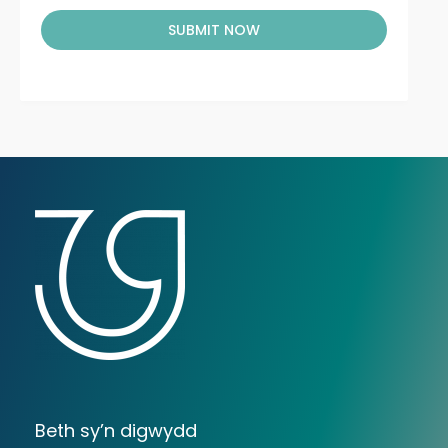
SUBMIT NOW
Beth sy’n digwydd